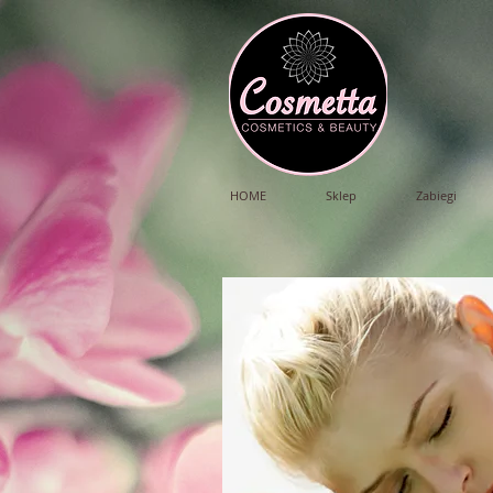
HOME
Sklep
Zabiegi