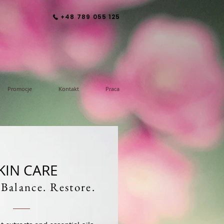
+48 789 055 125
Promocje
Kontakt
Praca
KIN CARE
 Balance. Restore.