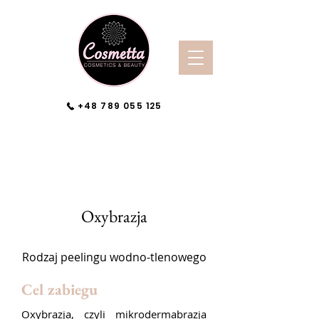
+48 789 055 125
Oxybrazja
Rodzaj peelingu wodno-tlenowego
Cel zabiegu
Oxybrazja, czyli mikrodermabrazja