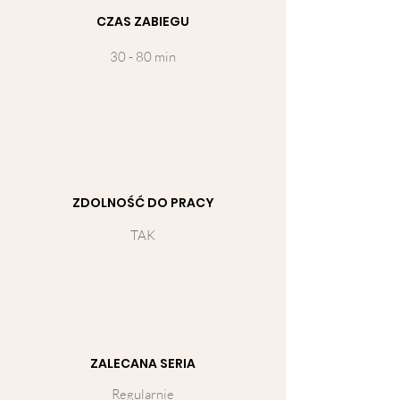
CZAS ZABIEGU
30 - 80 min
ZDOLNOŚĆ DO PRACY
TAK
ZALECANA SERIA
Regularnie