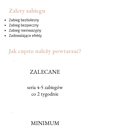
Zalety zabiegu
Zabieg bezbolesny
Zabieg bezpieczny
Zabieg nieinwazyjny
Zadowalające efekty
Jak często należy powtarzać?
ZALECANE
seria 4-5 zabiegów
co 2 tygodnie
MINIMUM