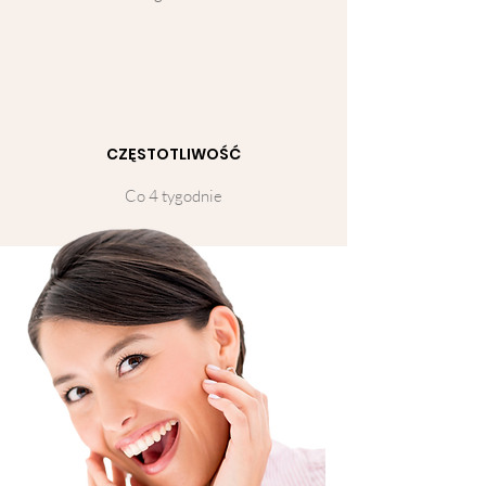
CZĘSTOTLIWOŚĆ
Co 4 tygodnie