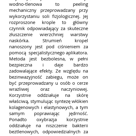
wodno-tlenowa to peeling
mechaniczny przeprowadzany przy
wykorzystaniu soli fizjologicznej. Jej
rozproszone krople to główny
czynnik odpowiadający za skuteczne
złuszczenie wierzchniej warstwy
naskórka. Strumień kropel
nanoszony jest pod ciśnieniem za
pomocą specjalistycznego aplikatora.
Metoda jest bezbolesna, w pełni
bezpieczna i daje bardzo
zadowalające efekty. Ze względu na
bezinwazyjność zabiegu, może on
być przeprowadzany u osób o cerze
wrażliwej oraz naczyniowej.
Korzystnie oddziałuje na skórę
właściwą, stymulując syntezę włókien
kolagenowych i elastynowych, a tym
samym poprawiając jędrność.
Ponadto oxybrazja korzystnie
oddziałuje na niszczenie bakterii
beztlenowych, odpowiedzialnych za