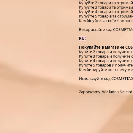
Купуйте 2 товари та отрима
Купуйте 3 товари та отрима
Купуйте 4 товари та отрима
Купуйте 5 товарів та отрим
Комбінуйте за своїм бажанн
Використайте код COSMETTA0
RU:
Покупайте в магазине COS
Купите 2 товара и получите
Купите 3 товара и получите
Купите 4 товара и получите
Купите 5 товаров и получит
Комбинируйте по своему же
Используйте код COSMETTA05
Zapraszamy! Wir laden Sie ei