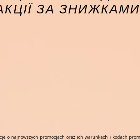
АКЦІЇ ЗА ЗНИЖКАМ
acje o najnowszych promocjach oraz ich warunkach i kodach promo