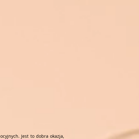
И
cyjnych. Jest to dobra okazja,