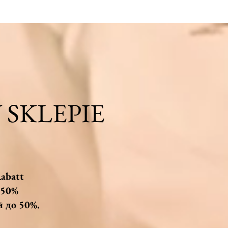
SKLEPIE
abatt
 50%
до 50%.