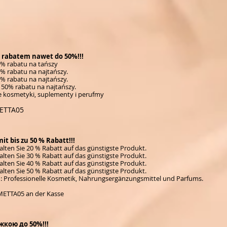
 rabatem nawet do 50%!!!
0% rabatu na tańszy
% rabatu na najtańszy.
% rabatu na najtańszy.
 50% rabatu na najtańszy.
e kosmetyki, suplementy i perufmy
METTA05
t bis zu 50 % Rabatt!!!
lten Sie 20 % Rabatt auf das günstigste Produkt.
lten Sie 30 % Rabatt auf das günstigste Produkt.
lten Sie 40 % Rabatt auf das günstigste Produkt.
lten Sie 50 % Rabatt auf das günstigste Produkt.
: Professionelle Kosmetik, Nahrungsergänzungsmittel und Parfums.
ETTA05 an der Kasse
жкою до 50%!!!