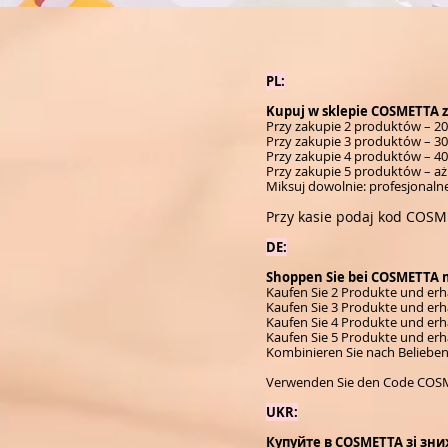
PL:
Kupuj w sklepie COSMETTA z
Przy zakupie 2 produktów – 2
Przy zakupie 3 produktów – 30
Przy zakupie 4 produktów – 40
Przy zakupie 5 produktów – aż
Miksuj dowolnie: profesjonaln
Przy kasie podaj kod COS
DE:
Shoppen Sie bei COSMETTA mi
Kaufen Sie 2 Produkte und erha
Kaufen Sie 3 Produkte und erha
Kaufen Sie 4 Produkte und erha
Kaufen Sie 5 Produkte und erha
Kombinieren Sie nach Belieben
Verwenden Sie den Code COSM
UKR:
Купуйте в COSMETTA зі зни