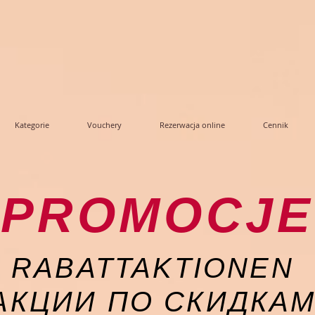
Kategorie
Vouchery
Rezerwacja online
Cennik
PROMOCJE
RABATTAKTIONEN
АКЦИИ ПО СКИДКА