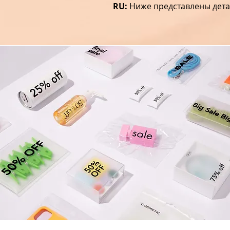
RU:
Ниже представлены ​​дет