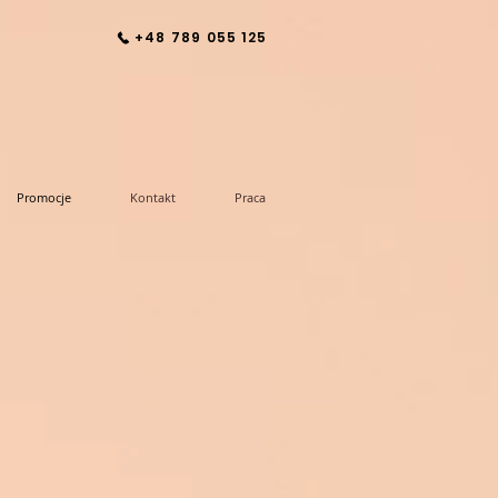
+48 789 055 125
Promocje
Kontakt
Praca
М