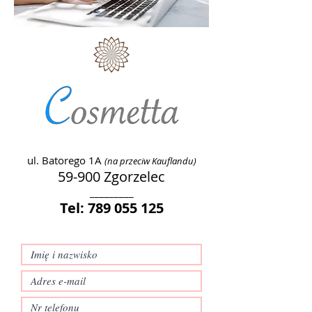
ul. Batorego 1A
(na przeciw Kauflandu)
59-900 Zgorzelec
_________
Tel:
789 055 125