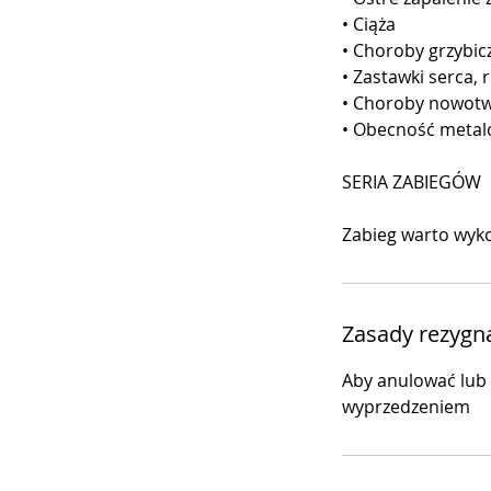
• Ciąża
• Choroby grzybic
• Zastawki serca, 
• Choroby nowot
• Obecność metal
SERIA ZABIEGÓW
Zasady rezygna
Aby anulować lub 
wyprzedzeniem