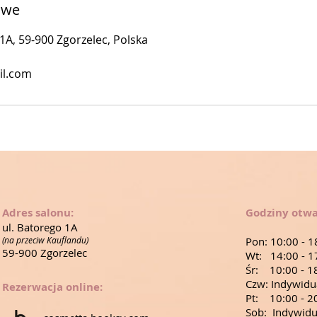
owe
1A, 59-900 Zgorzelec, Polska
il.com
Adres salonu:
Godziny otwa
ul. Batorego 1A
(na przeciw Kauflandu)
Pon: 10:00 - 1
59-900 Zgorzelec
Wt: 14:00 - 1
Śr: 10:00 - 1
Czw: Indywidu
Rezerwacja online:
Pt: 10:00 - 2
Sob: Indywidu