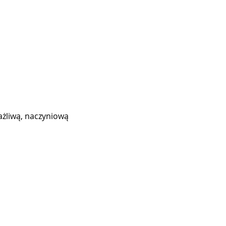
ażliwą, naczyniową