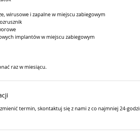
ze, wirusowe i zapalne w miejscu zabiegowym
rozrusznik
worowe
owych implantów w miejscu zabiegowym
cji
zmienić termin, skontaktuj się z nami z co najmniej 24-god