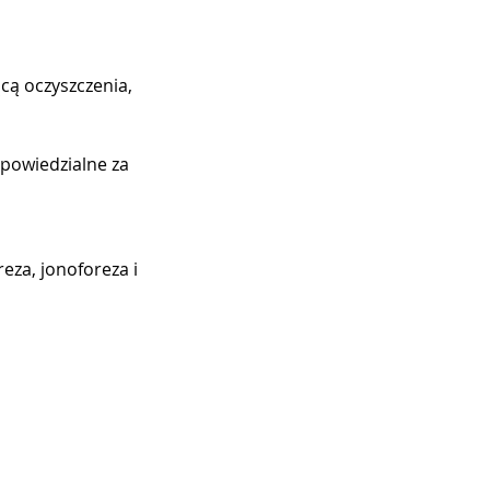
cą oczyszczenia,
powiedzialne za
eza, jonoforeza i