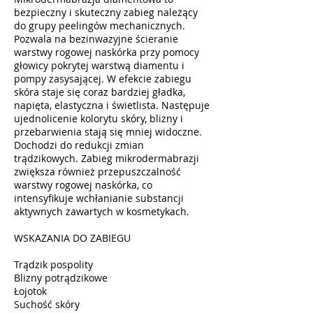
bezpieczny i skuteczny zabieg należący
do grupy peelingów mechanicznych.
Pozwala na bezinwazyjne ścieranie
warstwy rogowej naskórka przy pomocy
głowicy pokrytej warstwą diamentu i
pompy zasysającej. W efekcie zabiegu
skóra staje się coraz bardziej gładka,
napięta, elastyczna i świetlista. Następuje
ujednolicenie kolorytu skóry, blizny i
przebarwienia stają się mniej widoczne.
Dochodzi do redukcji zmian
trądzikowych. Zabieg mikrodermabrazji
zwiększa również przepuszczalność
warstwy rogowej naskórka, co
intensyfikuje wchłanianie substancji
aktywnych zawartych w kosmetykach.
WSKAZANIA DO ZABIEGU
Trądzik pospolity
Blizny potrądzikowe
Łojotok
Suchość skóry