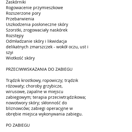
Zaskórniki
Rogowacenie przymieszkowe
Rozszerzone pory
Przebarwienia
Uszkodzenia posłoneczne skóry
Szorstki, zrogowaciały naskórek
Rozstępy
Odmładzanie skóry i likwidacja
delikatnych zmarszczek - wokół oczu, ust i
szyi
Wiotkość skóry
PRZECIWWSKAZANIA DO ZABIEGU
Trądzik krostkowy, ropowiczy; trądzik
różowaty; choroby grzybicze,
wirusowe, zapalne w miejscu
zabiegowym; terapia przeciwtrądzikowa;
nowotwory skóry; skłonność do
bliznowców; zabiegi operacyjne w
obrębie miejsca wykonywania zabiegu.
PO ZABIEGU