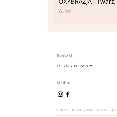
OXYBRAZJA - Twarz, 
Więcej
Kontakt:
Tel.
789 055 125
+48
Media:
Chcesz otrzymywać informację 