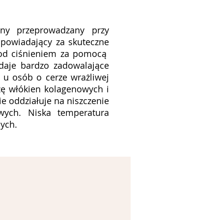
zny przeprowadzany przy
odpowiadający za skuteczne
 pod ciśnieniem za pomocą
 daje bardzo zadowalające
 u osób o cerze wrażliwej
zę włókien kolagenowych i
e oddziałuje na niszczenie
wych. Niska temperatura
ych.