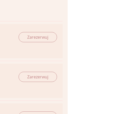
Zarezerwuj
Zarezerwuj