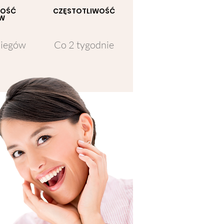
LOŚĆ
CZĘSTOTLIWOŚĆ
ÓW
biegów
Co 2 tygodnie