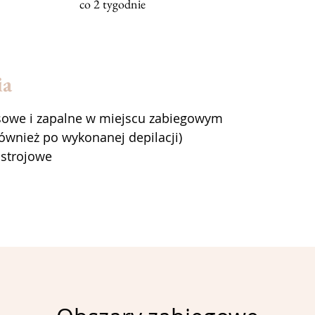
co 2 tygodnie
ia
usowe i zapalne w miejscu zabiegowym
ównież po wykonanej depilacji)
ustrojowe