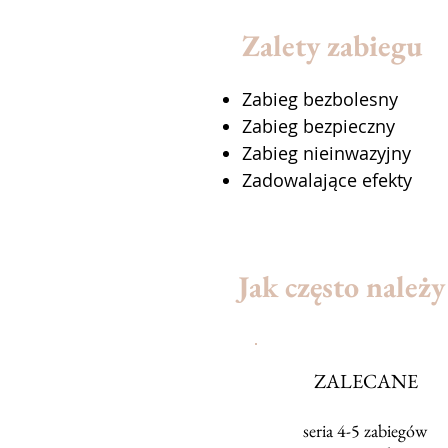
Zalety zabiegu
Zabieg bezbolesny
Zabieg bezpieczny
Zabieg nieinwazyjny
Zadowalające efekty
Jak często należ
ZALECANE
seria 4-5 zabiegów