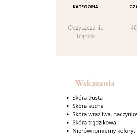
KATEGORIA
CZ
Oczyszczanie
40
Trądzik
Wskazania
Skóra tłusta
Skóra sucha
Skóra wrażliwa, naczyni
Skóra trądzikowa
Nierównomierny koloryt