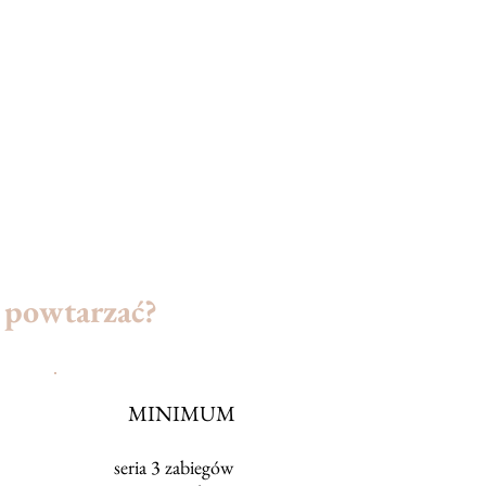
y powtarzać?
MINIMUM
seria 3 zabiegów