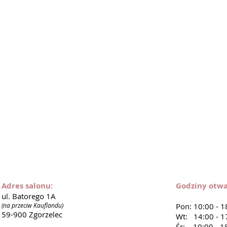
Adres salonu:
Godziny otwa
ul. Batorego 1A
(na przeciw Kauflandu)
Pon: 10:00 - 1
59-900 Zgorzelec
Wt: 14:00 - 1
Śr: 10:00 - 1