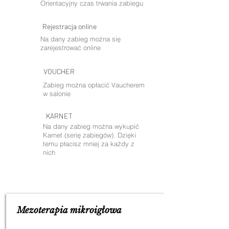
Orientacyjny czas trwania zabiegu
Rejestracja online
Na dany zabieg można się
zarejestrować online
VOUCHER
Zabieg można opłacić Vaucherem
w salonie
KARNET
Na dany zabieg można wykupić
Karnet (serię zabiegów). Dzięki
temu płacisz mniej za każdy z
nich
Mezoterapia mikroigłowa